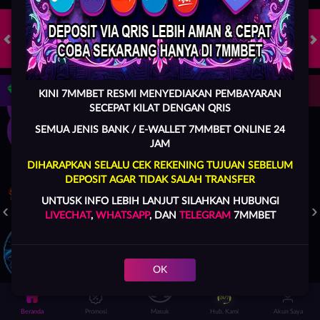
HOT GAMES
SLOTS
LIVE CASINO
RACE
TOGEL
OL
Game Populer
KINI 7MMBET RESMI MENYEDIAKAN PEMBAYARAN
SECEPAT KILAT DENGAN QRIS
SEMUA JENIS BANK / E-WALLET 7MMBET ONLINE 24
JAM
DIHARAPKAN SELALU CEK REKENING TUJUAN SEBELUM
DEPOSIT AGAR TIDAK SALAH TRANSFER
GATES OF OLYMPUS POP
TREASURES OF AZTEC
GOYANG GAIB
UNTUSK INFO LEBIH LANJUT SILAHKAN HUBUNGI
LIVECHAT
,
WHATSAPP
, DAN
TELEGRAM
7MMBET
OK
WUKONG - BLACK SCATTER
DJ BOOM BOOM
POKER WIN
Beranda
Promosi
Masuk
Hub. Kami
Akun Saya